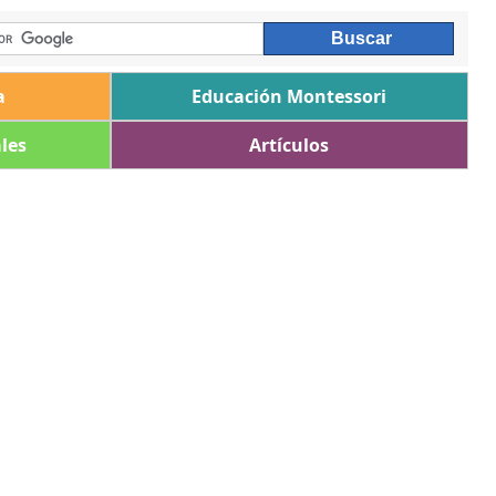
a
Educación Montessori
les
Artículos