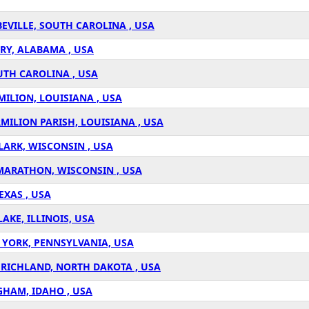
BEVILLE, SOUTH CAROLINA , USA
RY, ALABAMA , USA
UTH CAROLINA , USA
MILION, LOUISIANA , USA
MILION PARISH, LOUISIANA , USA
LARK, WISCONSIN , USA
 MARATHON, WISCONSIN , USA
EXAS , USA
AKE, ILLINOIS, USA
 YORK, PENNSYLVANIA, USA
 RICHLAND, NORTH DAKOTA , USA
GHAM, IDAHO , USA