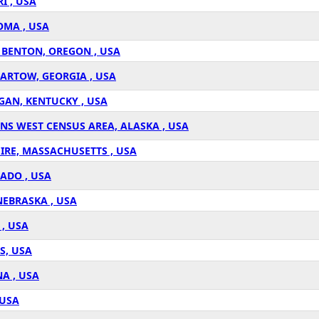
I , USA
OMA , USA
, BENTON, OREGON , USA
BARTOW, GEORGIA , USA
GAN, KENTUCKY , USA
NS WEST CENSUS AREA, ALASKA , USA
IRE, MASSACHUSETTS , USA
ADO , USA
NEBRASKA , USA
, USA
S, USA
A , USA
 USA