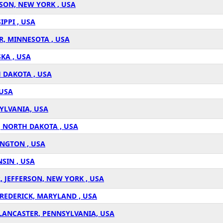
SON, NEW YORK , USA
IPPI , USA
R, MINNESOTA , USA
KA , USA
 DAKOTA , USA
 USA
YLVANIA, USA
, NORTH DAKOTA , USA
INGTON , USA
SIN , USA
 JEFFERSON, NEW YORK , USA
REDERICK, MARYLAND , USA
LANCASTER, PENNSYLVANIA, USA