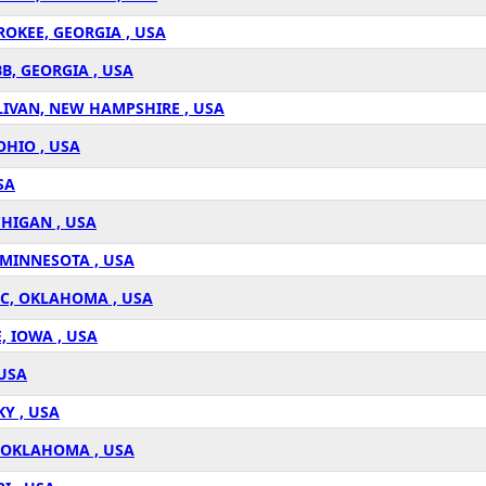
OKEE, GEORGIA , USA
B, GEORGIA , USA
LIVAN, NEW HAMPSHIRE , USA
OHIO , USA
SA
CHIGAN , USA
 MINNESOTA , USA
OC, OKLAHOMA , USA
, IOWA , USA
 USA
Y , USA
, OKLAHOMA , USA