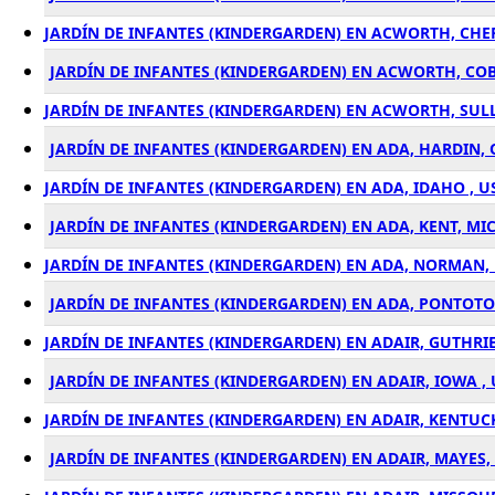
JARDÍN DE INFANTES (KINDERGARDEN) EN ACWORTH, CHER
JARDÍN DE INFANTES (KINDERGARDEN) EN ACWORTH, COB
JARDÍN DE INFANTES (KINDERGARDEN) EN ACWORTH, SUL
JARDÍN DE INFANTES (KINDERGARDEN) EN ADA, HARDIN, 
JARDÍN DE INFANTES (KINDERGARDEN) EN ADA, IDAHO , U
JARDÍN DE INFANTES (KINDERGARDEN) EN ADA, KENT, MI
JARDÍN DE INFANTES (KINDERGARDEN) EN ADA, NORMAN,
JARDÍN DE INFANTES (KINDERGARDEN) EN ADA, PONTOT
JARDÍN DE INFANTES (KINDERGARDEN) EN ADAIR, GUTHRIE
JARDÍN DE INFANTES (KINDERGARDEN) EN ADAIR, IOWA ,
JARDÍN DE INFANTES (KINDERGARDEN) EN ADAIR, KENTUCK
JARDÍN DE INFANTES (KINDERGARDEN) EN ADAIR, MAYES